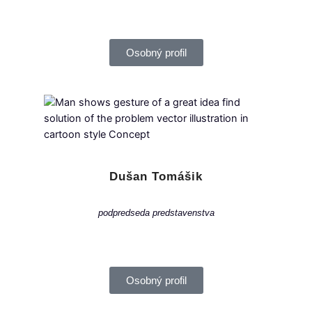
Osobný profil
Dušan Tomášik
podpredseda predstavenstva
Osobný profil