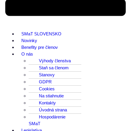
SMaT SLOVENSKO
Novinky
Benefity pre členov
O nás
Výhody členstva
Staň sa členom
Stanovy
GDPR
Cookies
Na stiahnutie
Kontakty
Úvodná strana
Hospodárenie
SMaT
Legislatíva