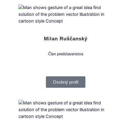
Milan Ruščanský
Člen predstavenstva
Osobný profil