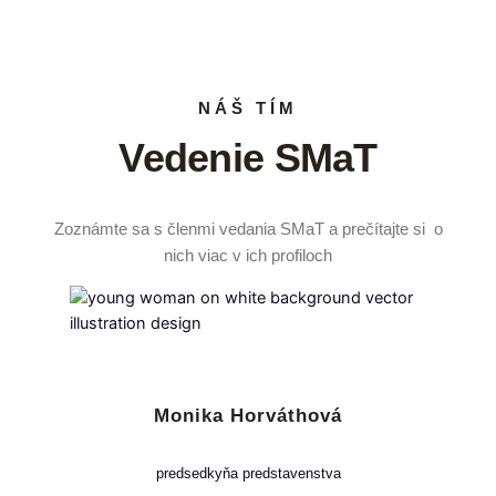
NÁŠ TÍM
Vedenie SMaT
Zoznámte sa s členmi vedania SMaT a prečítajte si o
nich viac v ich profiloch
Monika Horváthová
predsedkyňa predstavenstva