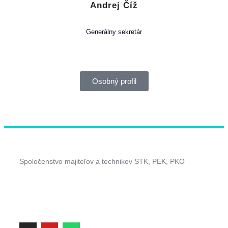
Andrej Číž
Generálny sekretár
Osobný profil
Spoločenstvo majiteľov a technikov STK, PEK, PKO