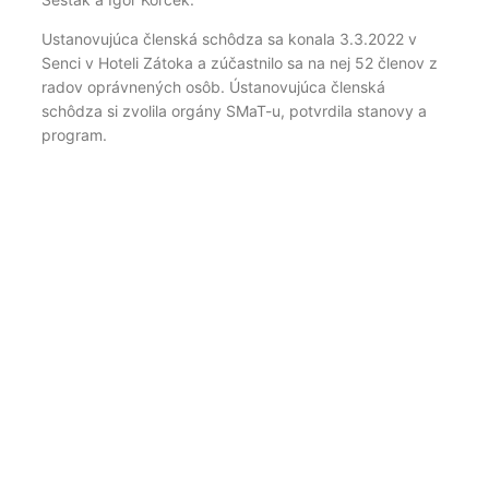
Ustanovujúca členská schôdza sa konala 3.3.2022 v
Senci v Hoteli Zátoka a zúčastnilo sa na nej 52 členov z
radov oprávnených osôb. Ústanovujúca členská
schôdza si zvolila orgány SMaT-u, potvrdila stanovy a
program.